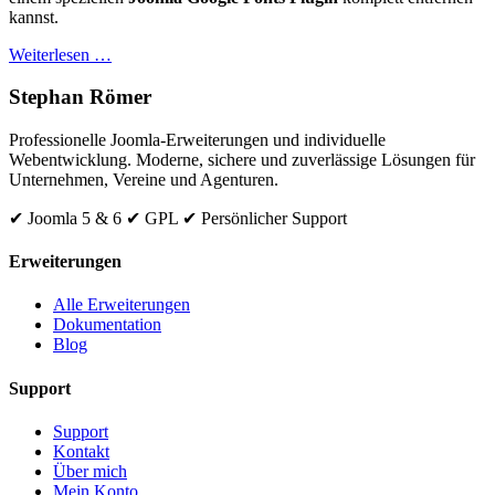
kannst.
Weiterlesen …
Stephan Römer
Professionelle Joomla-Erweiterungen und individuelle
Webentwicklung. Moderne, sichere und zuverlässige Lösungen für
Unternehmen, Vereine und Agenturen.
✔ Joomla 5 & 6
✔ GPL
✔ Persönlicher Support
Erweiterungen
Alle Erweiterungen
Dokumentation
Blog
Support
Support
Kontakt
Über mich
Mein Konto