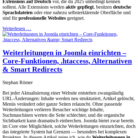
Extensions auf Deutsch
vor, die du 2025 unbedingt kennen
solltest. Alle Extensions werden
aktiv gepflegt
, besitzen
deutsche
Sprachdateien
oder eine nahezu selbsterklärende Oberfläche und
sind für
professionelle Websites
geeignet.
Weiterlesen …
Weiterleitungen in Joomla einrichten –
Core-Funktionen, .htaccess, Alternativen
& Smart Redirects
Stephan Römer
Bei jeder Aktualisierung einer Website entstehen zwangsläufig
URL-Änderungen: Inhalte werden neu strukturiert, Artikel gelöscht,
Menüs verändert oder ganze Seiten relauncht. Ohne passende
Weiterleitungen verlieren Besucher wichtige Inhalte,
Suchmaschinen werten die Seite schlechter, und die organische
Sichtbarkeit kann dramatisch einbrechen. Joomla bietet zwar bereits
im Core eine Möglichkeit, solche Weiterleitungen einzurichten, doch
das integrierte System hat Grenzen — besonders bei komplexen
Projekten. In diesem Artikel zeige ich, wie du
Weiterleitungen in