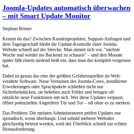
Joomla-Updates automatisch überwachen
– mit Smart Update Monitor
Stephan Römer
Kennst du das? Zwischen Kundenprojekten, Support-Anfragen und
dem Tagesgeschäft bleibt die Update-Kontrolle einer Joomla-
Website schnell auf der Strecke. Man nimmt sich vor, "nächste
Woche mal wieder ins Backend zu schauen" – und drei Monate
später fällt einem siedend heiß ein, dass man das komplett vergessen
hat.
Dabei ist genau das eine der größten Gefahrenquellen im Web:
veraltete Software. Neue Versionen des Joomla-Cores, installierter
Erweiterungen oder Sprachpakete schließen nicht nur
Sicherheitslücken, sie beheben auch Fehler und bringen oft
nützliche neue Funktionen mit sich. Wer diese Updates verpasst,
öffnet potenziellen Angreifern Tür und Tor – oft ohne es zu merken.
Das Problem: Die meisten Administratoren prüfen Updates nur
sporadisch, wenn überhaupt. Und sobald mehrere Websites
gleichzeitig betreut werden, wird der Überblick schnell zur echten
Herausforderung.