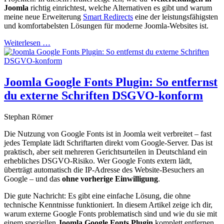
Joomla
richtig einrichtest, welche Alternativen es gibt und warum
meine neue Erweiterung
Smart Redirects
eine der leistungsfähigsten
und komfortabelsten Lösungen für moderne Joomla-Websites ist.
Weiterlesen …
Joomla Google Fonts Plugin: So entfernst
du externe Schriften DSGVO-konform
Stephan Römer
Die Nutzung von Google Fonts ist in Joomla weit verbreitet – fast
jedes Template lädt Schriftarten direkt vom Google-Server. Das ist
praktisch, aber seit mehreren Gerichtsurteilen in Deutschland ein
erhebliches DSGVO-Risiko. Wer Google Fonts extern lädt,
überträgt automatisch die IP-Adresse des Website-Besuchers an
Google – und das
ohne vorherige Einwilligung
.
Die gute Nachricht: Es gibt eine einfache Lösung, die ohne
technische Kenntnisse funktioniert. In diesem Artikel zeige ich dir,
warum externe Google Fonts problematisch sind und wie du sie mit
einem speziellen
Joomla Google Fonts Plugin
komplett entfernen