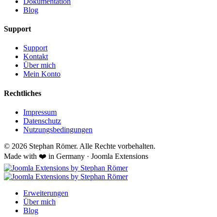
Dokumentation
Blog
Support
Support
Kontakt
Über mich
Mein Konto
Rechtliches
Impressum
Datenschutz
Nutzungsbedingungen
© 2026 Stephan Römer. Alle Rechte vorbehalten.
Made with ❤️ in Germany · Joomla Extensions
Erweiterungen
Über mich
Blog