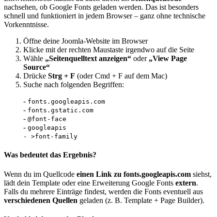
nachsehen, ob Google Fonts geladen werden. Das ist besonders
schnell und funktioniert in jedem Browser – ganz ohne technische
Vorkenntnisse.
Öffne deine Joomla-Website im Browser
Klicke mit der rechten Maustaste irgendwo auf die Seite
Wähle
„Seitenquelltext anzeigen“
oder
„View Page
Source“
Drücke
Strg + F
(oder Cmd + F auf dem Mac)
Suche nach folgenden Begriffen:
-
fonts.googleapis.com
-
fonts.gstatic.com
-
@font-face
-
googleapis
- >font-family
Was bedeutet das Ergebnis?
Wenn du im Quellcode
einen Link zu fonts.googleapis.com
siehst,
lädt dein Template oder eine Erweiterung Google Fonts
extern
.
Falls du mehrere Einträge findest, werden die Fonts eventuell aus
verschiedenen Quellen
geladen (z. B. Template + Page Builder).