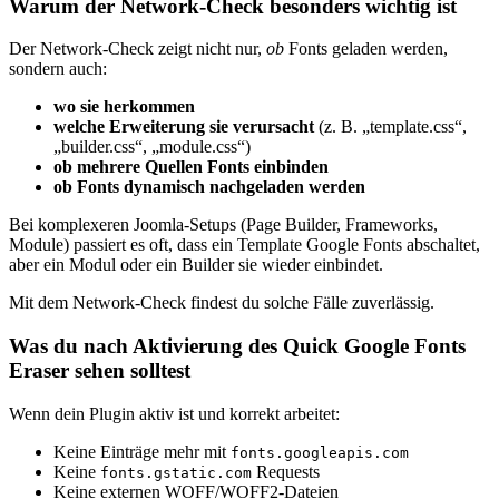
Warum der Network-Check besonders wichtig ist
Der Network-Check zeigt nicht nur,
ob
Fonts geladen werden,
sondern auch:
wo sie herkommen
welche Erweiterung sie verursacht
(z. B. „template.css“,
„builder.css“, „module.css“)
ob mehrere Quellen Fonts einbinden
ob Fonts dynamisch nachgeladen werden
Bei komplexeren Joomla-Setups (Page Builder, Frameworks,
Module) passiert es oft, dass ein Template Google Fonts abschaltet,
aber ein Modul oder ein Builder sie wieder einbindet.
Mit dem Network-Check findest du solche Fälle zuverlässig.
Was du nach Aktivierung des Quick Google Fonts
Eraser sehen solltest
Wenn dein Plugin aktiv ist und korrekt arbeitet:
Keine Einträge mehr mit
fonts.googleapis.com
Keine
Requests
fonts.gstatic.com
Keine externen WOFF/WOFF2-Dateien