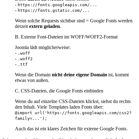
-
https://fonts.googleapis.com/...
-
https://fonts.gstatic.com/...
Wenn solche Requests sichtbar sind = Google Fonts werden
derzeit
extern geladen
.
B. Externe Font-Dateien im WOFF/WOFF2-Format
Joomla lädt möglicherweise:
-
.woff
-
.woff2
-
.ttf
Wenn die Domain
nicht deine eigene Domain
ist, kommt
etwas von außen.
C. CSS-Dateien, die Google Fonts einbinden
Wenn du auf einzelne CSS-Dateien klickst, siehst du rechts
den Inhalt. Viele Templates laden Fonts über:
@import url('https://fonts.googleapis.com/css2?
family=...');
Auch das ist ein klares Zeichen für externe Google Fonts.