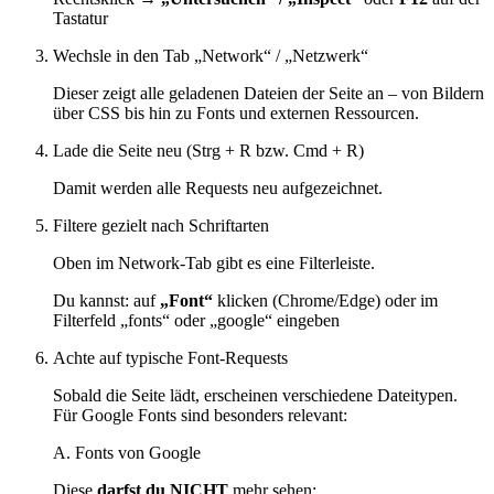
Tastatur
Wechsle in den Tab „Network“ / „Netzwerk“
Dieser zeigt alle geladenen Dateien der Seite an – von Bildern
über CSS bis hin zu Fonts und externen Ressourcen.
Lade die Seite neu (Strg + R bzw. Cmd + R)
Damit werden alle Requests neu aufgezeichnet.
Filtere gezielt nach Schriftarten
Oben im Network-Tab gibt es eine Filterleiste.
Du kannst: auf
„Font“
klicken (Chrome/Edge) oder im
Filterfeld „fonts“ oder „google“ eingeben
Achte auf typische Font-Requests
Sobald die Seite lädt, erscheinen verschiedene Dateitypen.
Für Google Fonts sind besonders relevant:
A. Fonts von Google
Diese
darfst du NICHT
mehr sehen: