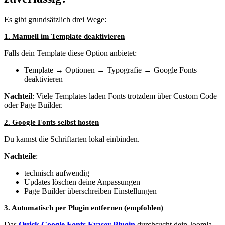
Es gibt grundsätzlich drei Wege:
1. Manuell im Template deaktivieren
Falls dein Template diese Option anbietet:
Template → Optionen → Typografie → Google Fonts
deaktivieren
Nachteil
: Viele Templates laden Fonts trotzdem über Custom Code
oder Page Builder.
2. Google Fonts selbst hosten
Du kannst die Schriftarten lokal einbinden.
Nachteile
:
technisch aufwendig
Updates löschen deine Anpassungen
Page Builder überschreiben Einstellungen
3. Automatisch per Plugin entfernen (empfohlen)
Das
Quick Google Fonts Eraser Plugin
durchsucht dein Joomla-