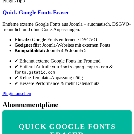
Plugin-Tipp
Quick Google Fonts Eraser
Entferne externe Google Fonts aus Joomla – automatisch, DSGVO-
freundlich und ohne Code-Anpassungen.
Einsatz:
Google Fonts entfernen / DSGVO
Geeignet für:
Joomla-Websites mit externen Fonts
Kompatibilität:
Joomla 4 & Joomla 5
✔ Erkennt externe Google Fonts im Frontend
✔ Entfernt Aufrufe von
&
fonts.googleapis.com
fonts.gstatic.com
✔ Keine Template-Anpassung nötig
✔ Bessere Performance & mehr Datenschutz
Plugin ansehen
Abonnementpläne
QUICK GOOGLE FONTS