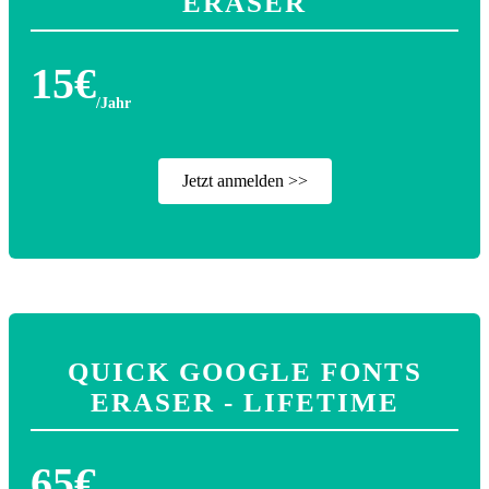
ERASER
15€
/Jahr
Jetzt anmelden >>
QUICK GOOGLE FONTS
ERASER - LIFETIME
65€