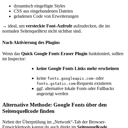
dynamisch eingefügte Styles
CSS aus eingebundenen Dateien
geladenen Code von Erweiterungen
→ ideal, um
versteckte Font-Aufrufe
aufzudecken, die im
normalen Seitenquelltext nicht sichtbar sind.
Nach Aktivierung des Plugins
Wenn das
Quick Google Fonts Eraser Plugin
funktioniert, sollten
im Inspector:
keine Google Fonts Links mehr erscheinen
keine
- oder
fonts.googleapis.com
-Requests existieren
fonts.gstatic.com
ggf. alternative lokale Fonts oder Fallbacks
angezeigt werden
Alternative Methode: Google Fonts über den
Seitenquellcode finden
Neben der Überprüfung im „Network“-Tab der Browser-
Entwicklertools kannst du auch direkt im
Seitenquellcode