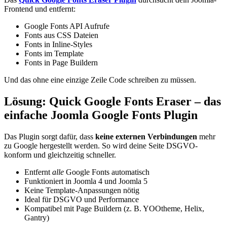
Frontend und entfernt:
Google Fonts API Aufrufe
Fonts aus CSS Dateien
Fonts in Inline-Styles
Fonts im Template
Fonts in Page Buildern
Und das ohne eine einzige Zeile Code schreiben zu müssen.
Lösung: Quick Google Fonts Eraser – das
einfache Joomla Google Fonts Plugin
Das Plugin sorgt dafür, dass
keine externen Verbindungen
mehr
zu Google hergestellt werden. So wird deine Seite DSGVO-
konform und gleichzeitig schneller.
Entfernt
alle
Google Fonts automatisch
Funktioniert in Joomla 4 und Joomla 5
Keine Template-Anpassungen nötig
Ideal für DSGVO und Performance
Kompatibel mit Page Buildern (z. B. YOOtheme, Helix,
Gantry)