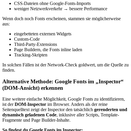
CSS-Dateien ohne Google-Fonts-Imports
weniger Netzwerkverkehr → bessere Performance
Wenn doch noch Fonts erscheinen, stammen sie möglicherweise
aus:
eingebetteten externen Widgets
Custom-Code
Third-Party-Extensions
Page Buildern, die Fonts inline laden
Tracking-Skripten
In solchen Fällen ist der Network-Check goldwert, um die Quelle zu
finden.
Alternative Methode: Google Fonts im „Inspector“
(DOM-Ansicht) erkennen
Eine weitere einfache Möglichkeit, Google Fonts zu identifizieren,
ist der
DOM-Inspector
im Browser. Anders als der reine
Seitenquelltext zeigt der Inspector den tatsächlich
gerenderten und
dynamisch geladenen Code
, inklusive aller Scripts, Template-
Fragmente und Page Builder-Inhalte.
So findest du Google Fonts im Inspector: