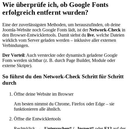
Wie überprüfe ich, ob Google Fonts
erfolgreich entfernt wurden?
Eine der zuverlässigsten Methoden, um herauszufinden, ob deine
Joomla-Website noch Google Fonts lädt, ist der
Network-Check
in
den Browser-Entwicklertools. Damit siehst du
live
, welche Dateien
wirklich vom Server geladen werden – inklusive aller externen
Verbindungen.
Der Vorteil
: Auch versteckte oder dynamisch geladene Google
Fonts werden sichtbar (z. B. durch Page Builder, Module oder
externe Skripte).
So führst du den Network-Check Schritt für Schritt
durch
Öffne deine Website im Browser
Am besten nimmst du Chrome, Firefox oder Edge – sie
funktionieren alle ähnlich.
Öffne die Entwicklertools
Rechtsklick →
„Untersuchen“ / „Inspect“
oder
F12
auf der