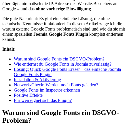
überträgt automatisch die IP-Adresse des Website-Besuchers an
Google – und das
ohne vorherige Einwilligung
.
Die gute Nachricht: Es gibt eine einfache Lösung, die ohne
technische Kenntnisse funktioniert. In diesem Artikel zeige ich dir,
warum externe Google Fonts problematisch sind und wie du sie mit
einem speziellen
Joomla Google Fonts Plugin
komplett entfernen
kannst.
Inhalt:
Warum sind Google Fonts ein DSGVO-Problem?
Wie entfernst du Google Fonts in Joomla zuverlässig?
Lösung: Quick Google Fonts Eraser – das einfache Joomla
Google Fonts Plugin
Installation & Aktivierung
Network-Check: Werden noch Fonts geladen?
Google Fonts im Inspector erkennen
Positive Effekte
Für wen eignet sich das Plugin?
Warum sind Google Fonts ein DSGVO-
Problem?