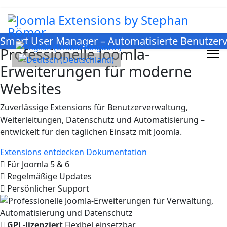
Smart User Manager – Automatisierte Benutzerv
Joomla Extensions
Sprache auswählen
Professionelle Joomla-
Erweiterungen für moderne
Websites
Zuverlässige Extensions für Benutzerverwaltung,
Weiterleitungen, Datenschutz und Automatisierung –
entwickelt für den täglichen Einsatz mit Joomla.
Extensions entdecken
Dokumentation
Für Joomla 5 & 6
Regelmäßige Updates
Persönlicher Support
GPL-lizenziert
Flexibel einsetzbar