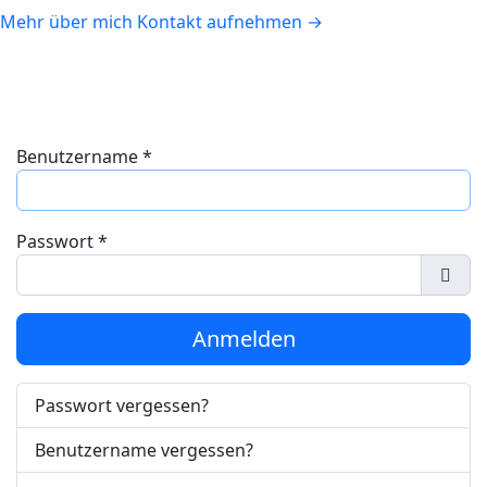
Mehr über mich
Kontakt aufnehmen
→
Benutzername
*
Passwort
*
Pass
Anmelden
Passwort vergessen?
Benutzername vergessen?